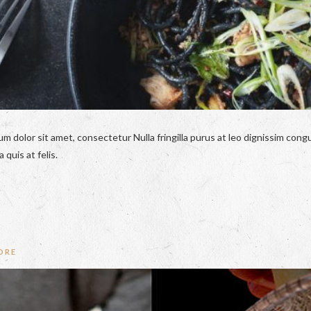
um dolor sit amet, consectetur Nulla fringilla purus at leo dignissim co
 quis at felis.
ORE