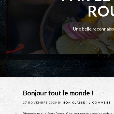
RO
Une belle reconnaiss
Bonjour tout le monde !
27 NOVEMBRE 2020
IN
NON CLASSÉ
1 COMMENT
Bienvenue sur WordPress. Ceci est votre premier article. 