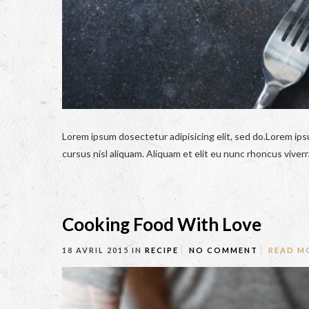
Lorem ipsum dosectetur adipisicing elit, sed do.Lorem ips
cursus nisl aliquam. Aliquam et elit eu nunc rhoncus viverra
Cooking Food With Love
18 AVRIL 2015
IN
RECIPE
NO COMMENT
READ M