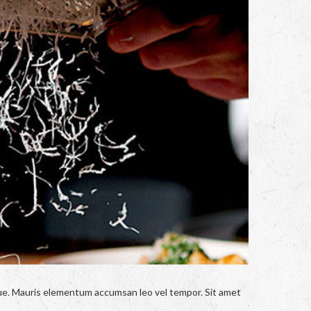
ngue. Mauris elementum accumsan leo vel tempor. Sit amet