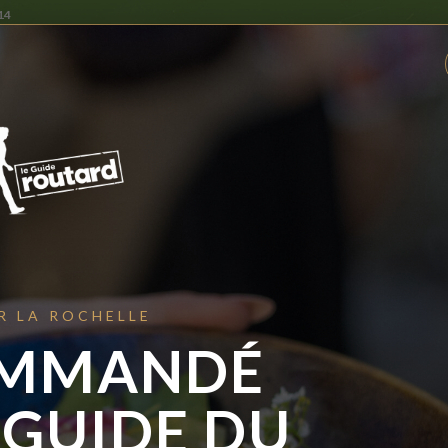
14
NOTRE HISTOIRE
NOS MENUS
GROUPE
R LA ROCHELLE
MMANDÉ
 GUIDE DU