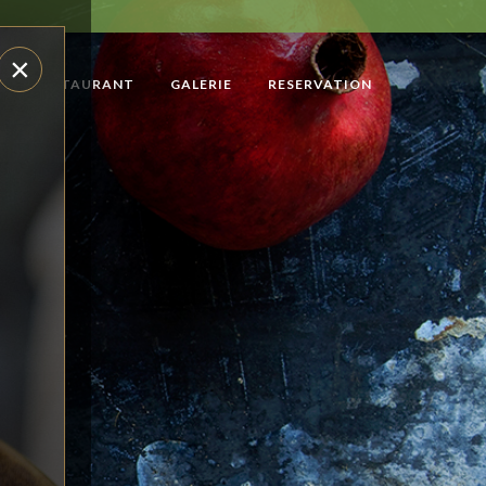
×
LE RESTAURANT
GALERIE
RESERVATION