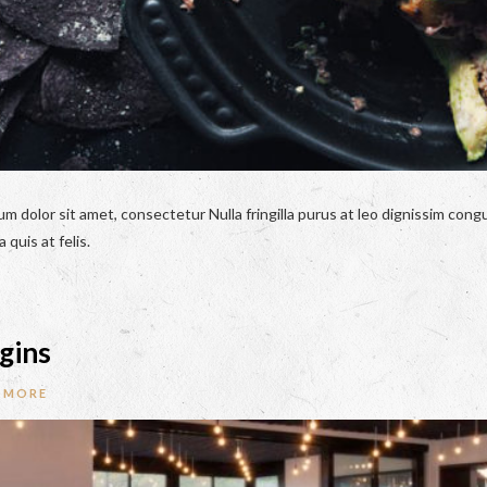
um dolor sit amet, consectetur Nulla fringilla purus at leo dignissim co
 quis at felis.
gins
 MORE