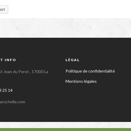
T INFO
LÉGAL
Politique de confidentialité
t Jean du Perot , 17000 La
Mentions légales
8 25 14
larochelle.com