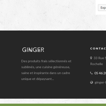
CONTAC
33 Rue S
Des produits frais sélectionnés et
Rochelle
sublimés, une cuisine généreuse,
saine et inspirante dans un cadre
05 46 2
unique et dépaysant...
ginger-