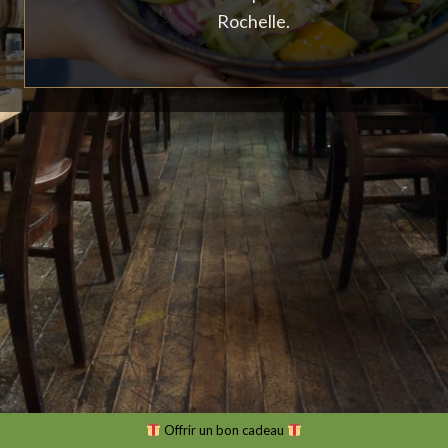
Rochelle.
Offrir un bon cadeau