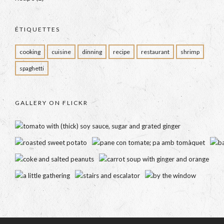
ÉTIQUETTES
cooking
cuisine
dinning
recipe
restaurant
shrimp
spaghetti
GALLERY ON FLICKR