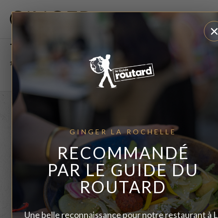
TIRAMISU DÉSTRUCTURÉ
10 OCTOBRE 2023
GINGER LA ROCHELLE
RECOMMANDÉ
ABOUT THE AUTHOR
PAR LE GUIDE DU
ROUTARD
admin4443
Une belle reconnaissance pour notre restaurant à 